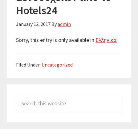
Hotels24
January 12, 2017
By
admin
Sorry, this entry is only available in
Ελληνικά
.
Filed Under:
Uncategorized
Primary
Search
Sidebar
this
website