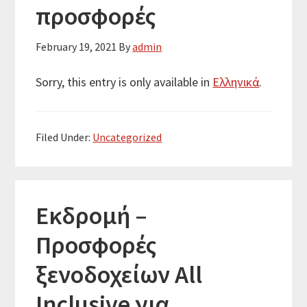
προσφορές
February 19, 2021
By
admin
Sorry, this entry is only available in
Ελληνικά
.
Filed Under:
Uncategorized
Εκδρομή –
Προσφορές
ξενοδοχείων All
Inclusive για