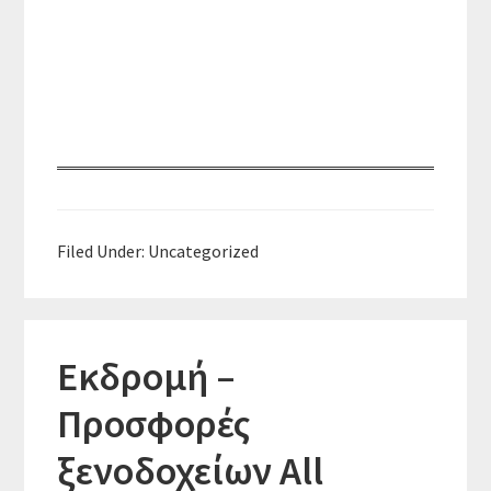
Filed Under: Uncategorized
Εκδρομή –
Προσφορές
ξενοδοχείων All