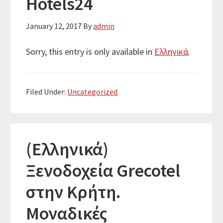
Hotels24
January 12, 2017
By
admin
Sorry, this entry is only available in
Ελληνικά
.
Filed Under:
Uncategorized
(Ελληνικά)
Ξενοδοχεία Grecotel
στην Κρήτη.
Μοναδικές