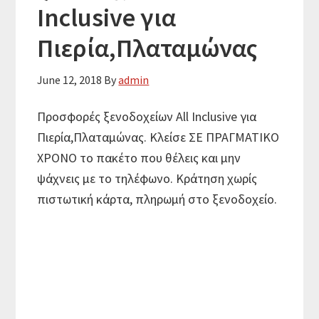
Inclusive για
Πιερία,Πλαταμώνας
June 12, 2018
By
admin
Προσφορές ξενοδοχείων All Inclusive για
Πιερία,Πλαταμώνας. Κλείσε ΣΕ ΠΡΑΓΜΑΤΙΚΟ
ΧΡΟΝΟ το πακέτο που θέλεις και μην
ψάχνεις με το τηλέφωνο. Κράτηση χωρίς
πιστωτική κάρτα, πληρωμή στο ξενοδοχείο.